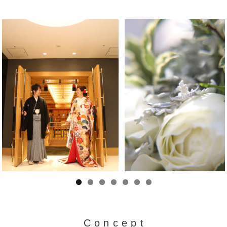
C o n c e p t