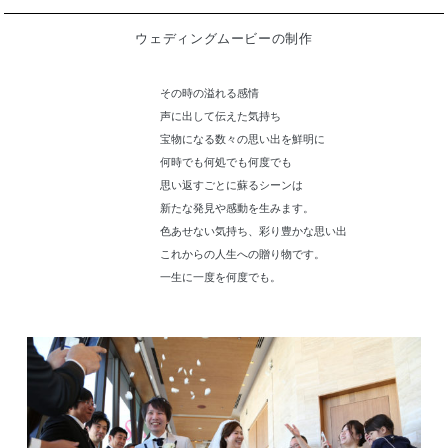
ウェディングムービーの制作
その時の溢れる感情
声に出して伝えた気持ち
宝物になる数々の思い出を鮮明に
何時でも何処でも何度でも
思い返すごとに蘇るシーンは
新たな発見や感動を生みます。
色あせない気持ち、彩り豊かな思い出
これからの人生への贈り物です。
一生に一度を何度でも。