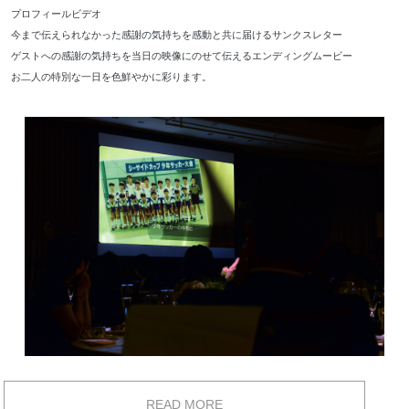
プロフィールビデオ
今まで伝えられなかった感謝の気持ちを感動と共に届けるサンクスレター
ゲストへの感謝の気持ちを当日の映像にのせて伝えるエンディングムービー
お二人の特別な一日を色鮮やかに彩ります。
READ MORE