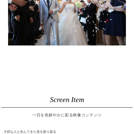
Screen Item
一日を色鮮やかに彩る映像コンテンツ
大切な人と歩んできた道を振り返る