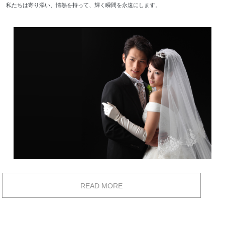
私たちは寄り添い、情熱を持って、輝く瞬間を永遠にします。
READ MORE